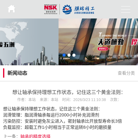
新闻动态
查看分类
想让轴承保持理想工作状态，记住这三个黄金法则：
作者：
本站
来源：
本站
时间：
2026/3/23 11:10:38
次数：
想让轴承保持理想工作状态，记住这三个黄金法则：
润滑管理：脂润滑轴承每运行2000小时补充润滑剂
污染防控：安装时避免灰尘进入，密封轴承比开放型寿命长3倍
负载监控：超载工作1小时相当于正常运转8小时的磨损量
上一条：
轴承的精度选择