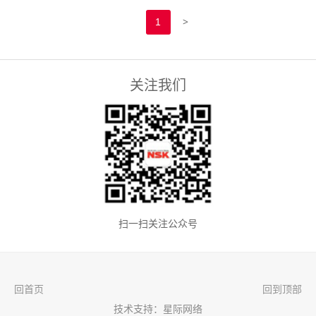
>
1
关注我们
扫一扫关注公众号
回首页
回到顶部
技术支持：星际网络