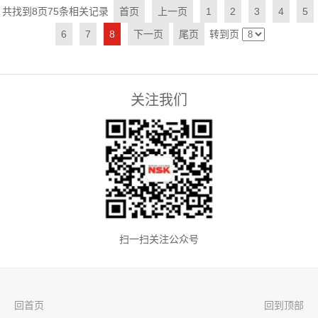
共找到
8
页
75
条相关记录
首页
上一页
1
2
3
4
5
6
7
8
下一页
尾页
转到页
关注我们
扫一扫关注公众号
回首页
回到顶部